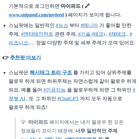
기본적으로 로그인하면
마이피드 ( 🔗
www.snippod.com/myfeed
)
페이지가 보이게 됩니다.
스닙팟에는 일반적인
#
뉴스
부터
#
매니아
가 좋아할 만한
주제,
#
엔터테인먼트
관련 주제,
#
기술 (테크)
,
#
재테크
,
#
비즈니스
… 정말 다양한 주제 및 세부 주제가 모여 있어요.
👉
추천팟 더보기
스닙팟은
해시태그 트리 구조
를 가지고 있어 상위주제를
팔로우 하게 되면 하위주제는 자연스럽게 같이 팔로우 하게
되요. 예를 들어
#
인공지능
을 팔로우하게 되면 그 하위인
#
챗봇 AI
, 또 그 하위인
#
ChatGPT
까지 모두 자동으로
팔로우 하게 되죠!
💡
마이피드
페이지에서는 내가 팔로우 한 모든
정보들이 모이기 때문에,
너무 일반적인 주제