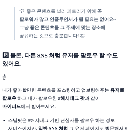
💡 좋은 콘텐츠를 널리 퍼트리기 위해
꼭
팔로워가 많고 인플루언서가 될 필요는 없어요~
그냥
좋은 콘텐츠를 그 주제에 맞는 장소에
공유하는 것으로 충분합니다! 👏
5️⃣ 물론, 다른 SNS 처럼 유저를 팔로우 할 수도
있어요.
☝
내가 좋아할만한 콘텐츠를 포스팅하고 업보팅해주는
유저를
팔로우
하고 내가 팔로우한
#해시태그 팟
과 같이
마이피드
에서 받아보세요.
스닙팟은 #해시태그 기반 관심사를 팔로우 하는 정보
서비스이지만,
일반 SNS 처럼
그 유저 페이지로 방문해서 #