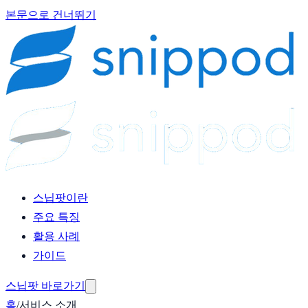
본문으로 건너뛰기
스닙팟이란
주요 특징
활용 사례
가이드
스닙팟 바로가기
홈
/
서비스 소개