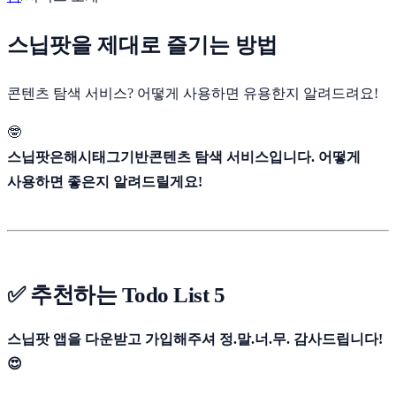
스닙팟을 제대로 즐기는 방법
콘텐츠 탐색 서비스? 어떻게 사용하면 유용한지 알려드려요!
🤓
스닙팟은
해시태그
기반
콘텐츠 탐색 서비스
입니다. 어떻게
사용하면 좋은지 알려드릴게요!
✅ 추천하는 Todo List 5
스닙팟 앱을 다운받고 가입해주셔 정.말.너.무. 감사드립니다!
😍