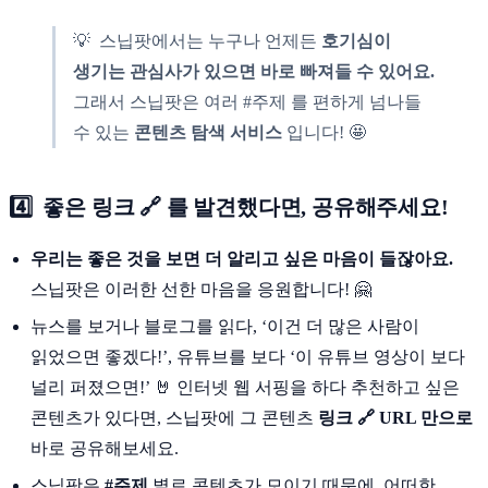
💡 스닙팟에서는 누구나 언제든
호기심이
생기는 관심사가 있으면 바로 빠져들 수 있어요.
그래서 스닙팟은 여러 #주제 를 편하게 넘나들
수 있는
콘텐츠 탐색 서비스
입니다! 🤩
4️⃣ 좋은 링크 🔗 를 발견했다면, 공유해주세요!
우리는 좋은 것을 보면 더 알리고 싶은 마음이 들잖아요.
스닙팟은 이러한 선한 마음을 응원합니다! 🤗
뉴스를 보거나 블로그를 읽다, ‘이건 더 많은 사람이
읽었으면 좋겠다!’, 유튜브를 보다 ‘이 유튜브 영상이 보다
널리 퍼졌으면!’ 🤘 인터넷 웹 서핑을 하다 추천하고 싶은
콘텐츠가 있다면, 스닙팟에 그 콘텐츠
링크 🔗 URL 만으로
바로 공유해보세요.
스닙팟은
#주제
별로 콘텐츠가 모이기 때문에, 어떠한