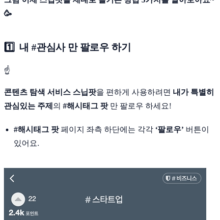
🥳
1️⃣ 내 #관심사 만 팔로우 하기
☝
콘텐츠 탐색 서비스 스닙팟
을 편하게 사용하려면
내가 특별히
관심있는 주제
의
#해시태그 팟
만 팔로우 하세요!
#해시태그 팟
페이지 좌측 하단에는 각각
‘팔로우’
버튼이
있어요.