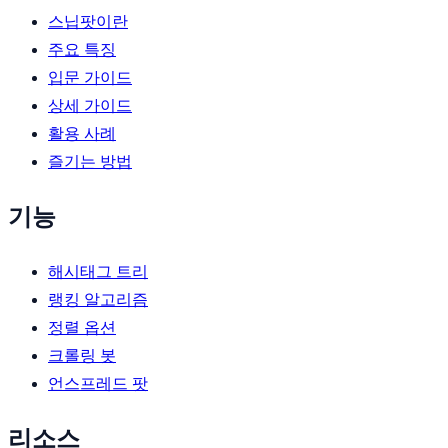
스닙팟이란
주요 특징
입문 가이드
상세 가이드
활용 사례
즐기는 방법
기능
해시태그 트리
랭킹 알고리즘
정렬 옵션
크롤링 봇
언스프레드 팟
리소스