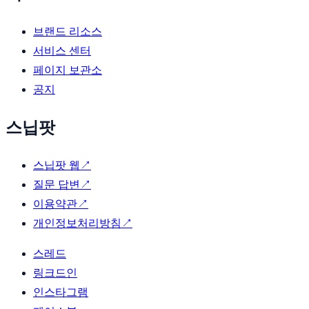
브랜드 리소스
서비스 센터
페이지 보관소
공지
스닙팟
스닙팟 웹
↗
질문 답변
↗
이용약관
↗
개인정보처리방침
↗
스레드
링크드인
인스타그램