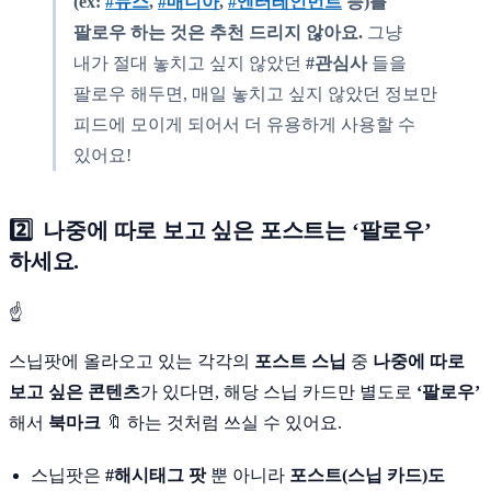
(ex:
#뉴스
,
#매니아
,
#엔터테인먼트
등)를
팔로우 하는 것은 추천 드리지 않아요.
그냥
내가 절대 놓치고 싶지 않았던
#관심사
들을
팔로우 해두면, 매일 놓치고 싶지 않았던 정보만
피드에 모이게 되어서 더 유용하게 사용할 수
있어요!
2️⃣ 나중에 따로 보고 싶은 포스트는 ‘팔로우’
하세요.
☝
스닙팟에 올라오고 있는 각각의
포스트 스닙
중
나중에 따로
보고 싶은 콘텐츠
가 있다면, 해당 스닙 카드만 별도로
‘팔로우’
해서
북마크
🔖 하는 것처럼 쓰실 수 있어요.
스닙팟은
#해시태그
팟
뿐 아니라
포스트(스닙 카드)도