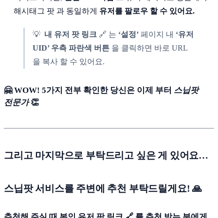
해시태그 팟 과 동일하게
유저를 팔로우 할 수 있어요.
💡
내 유저 팟 링크
🔗 는
‘설정’
페이지 내
‘유저
UID’ 우측 파란색 버튼
을 클릭하면 바로 URL
을 복사 할 수 있어요.
🤗 WOW! 5가지 전부 확인한 당신은 이제 부터
스닙팟
전문가
👏
그리고 마지막으로 부탁드리고 싶은 게 있어요…
스닙팟 서비스를 주변에 추천 부탁드릴게요
!
🙏
추천해 주실 때 본인 유저 팟 링크 🔗 를 추천 받는 분에게