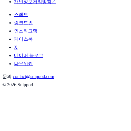
개인정보처리방침
↗
스레드
링크드인
인스타그램
페이스북
X
네이버 블로그
나무위키
문의
contact@snippod.com
© 2026 Snippod